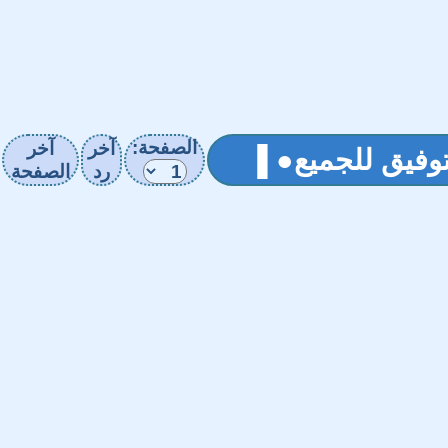
الصفحة:
آخر
آخر
رد
الصفحة