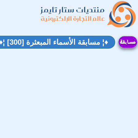
منتديات ستار تايمز
عالم التجارة الإلكترونية
♦¦ مسابقة الأسماء المبعثرة [300] ¦♦¦ ♦¦ مبارك للجميع ¦♦¦ ♦¦