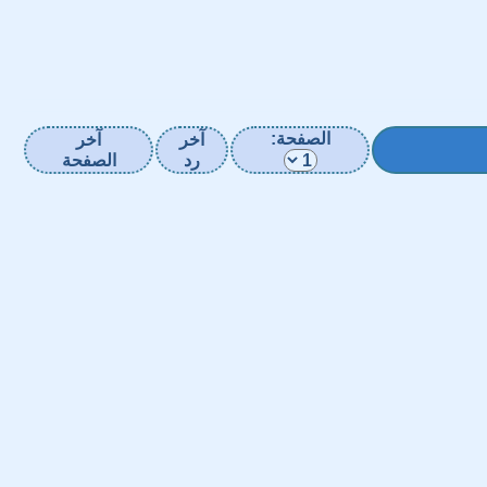
الصفحة:
آخر
آخر
رد
الصفحة