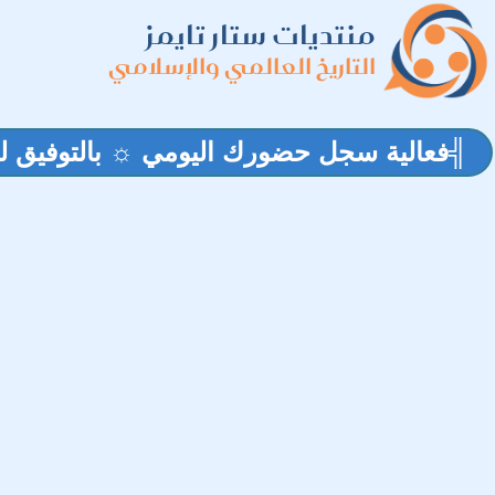
منتديات ستار تايمز
التاريخ العالمي والإسلامي
╣فعالية سجل حضورك اليومي ☼ بالتوفيق ل