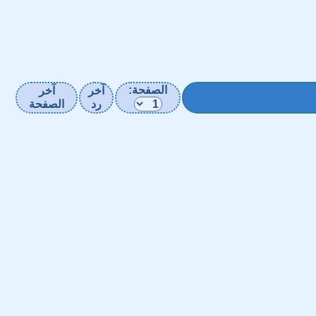
الصفحة:
آخر
آخر
رد
الصفحة