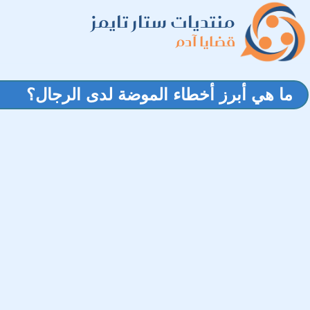
منتديات ستار تايمز
قضايا آدم
ما هي أبرز أخطاء الموضة لدى الرجال؟