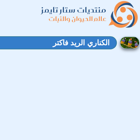
منتديات ستار تايمز
عالم الحيوان والنبات
الكناري الريد فاكتر