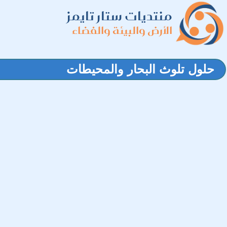
منتديات ستار تايمز
الأرض والبيئة والفضاء
حلول تلوث البحار والمحيطات