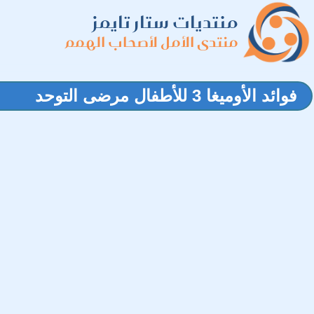
منتديات ستار تايمز
منتدى الأمل لأصحاب الهمم
فوائد الأوميغا 3 للأطفال مرضى التوحد