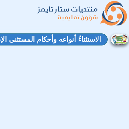
منتديات ستار تايمز
شؤون تعليمية
الاستثناءُ أنواعه وأحكام المستثنى الإ