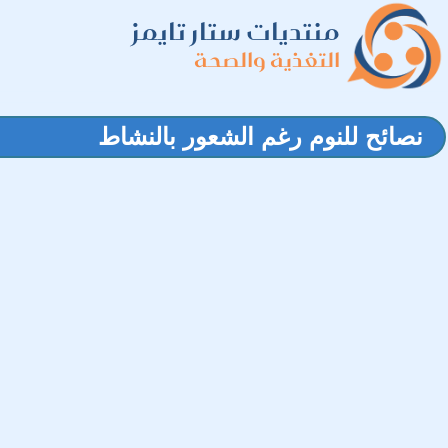
منتديات ستار تايمز
التغذية والصحة
نصائح للنوم رغم الشعور بالنشاط