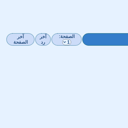
الصفحة:
آخر
آخر
رد
الصفحة