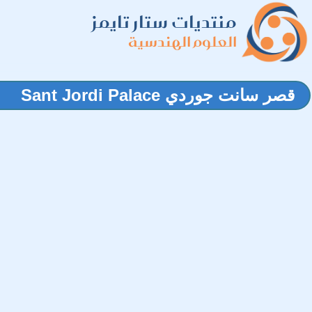
منتديات ستار تايمز
العلوم الهندسية
قصر سانت جوردي Sant Jordi Palace