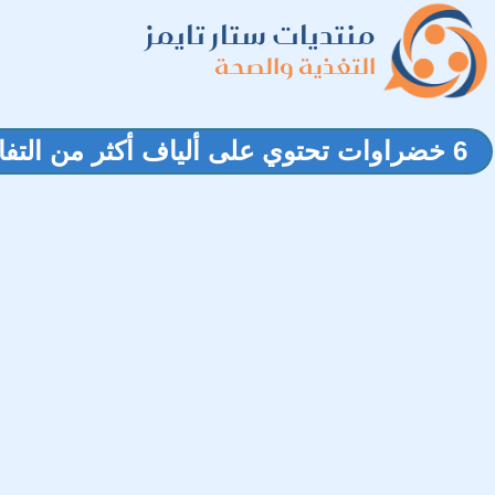
منتديات ستار تايمز
التغذية والصحة
6 خضراوات تحتوي على ألياف أكثر من التفاح