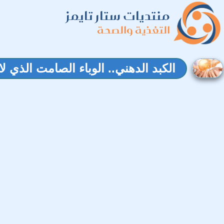
منتديات ستار تايمز
التغذية والصحة
الكبد الدهني.. الوباء الصامت الذي ل