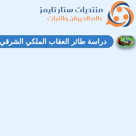
منتديات ستار تايمز
عالم الحيوان والنبات
دراسة طائر العقاب الملكي الشرقي