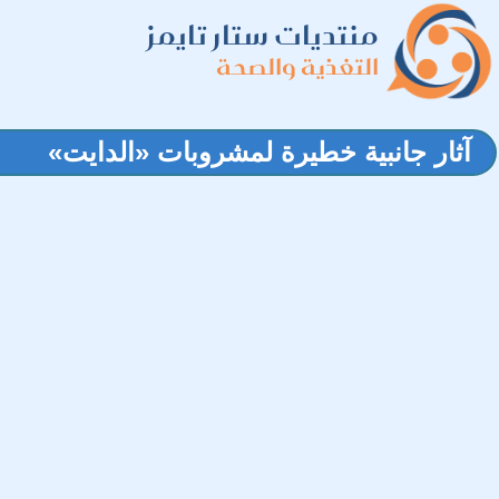
منتديات ستار تايمز
التغذية والصحة
آثار جانبية خطيرة لمشروبات «الدايت»