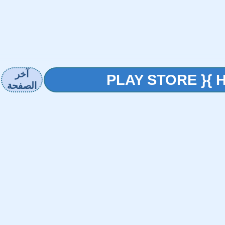
آخر
الصفحة