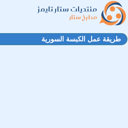
منتديات ستار تايمز
مطبخ ستار
طريقة عمل الكبسة السورية