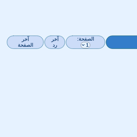
الصفحة:
آخر
آخر
رد
الصفحة