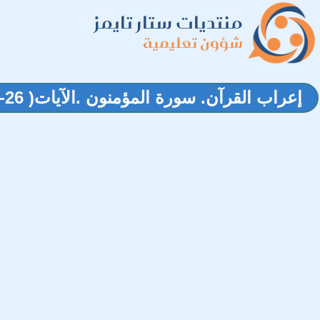
منتديات ستار تايمز
شؤون تعليمية
إعراب القرآن. سورة المؤمنون .الآيات( 26-53)