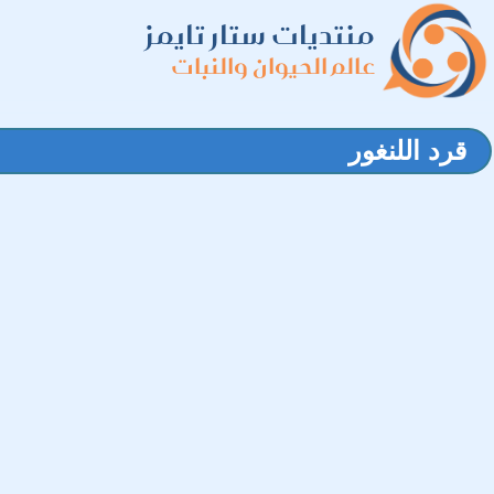
منتديات ستار تايمز
عالم الحيوان والنبات
قرد اللنغور