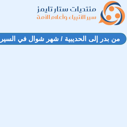
منتديات ستار تايمز
سير الأنبياء وأعلام الأمة
من بدر إلى الحديبية / شهر شوال في السيرة 