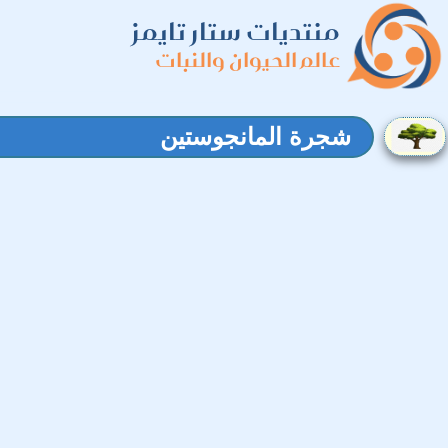
منتديات ستار تايمز
عالم الحيوان والنبات
شجرة المانجوستين