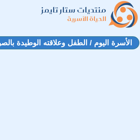
منتديات ستار تايمز
الحياة الأسرية
الأسرة اليوم / الطفل وعلاقته الوطيدة بالص