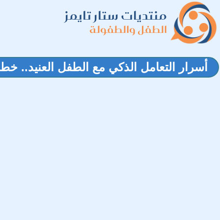
منتديات ستار تايمز
الطفل والطفولة
أسرار التعامل الذكي مع الطفل العنيد.. خط