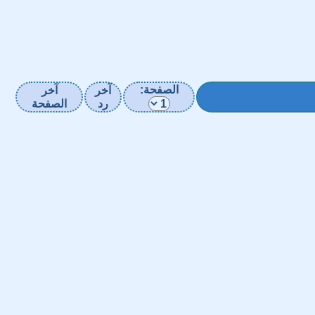
الصفحة:
آخر
آخر
رد
الصفحة