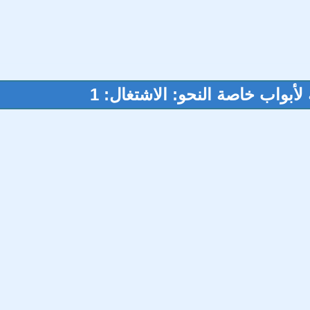
لأبواب خاصة النحو: الاشتغال: 1