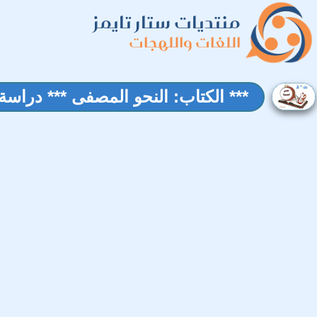
منتديات ستار تايمز
اللغات واللهجات
*** الكتاب: النحو المصفى *** دراسة 