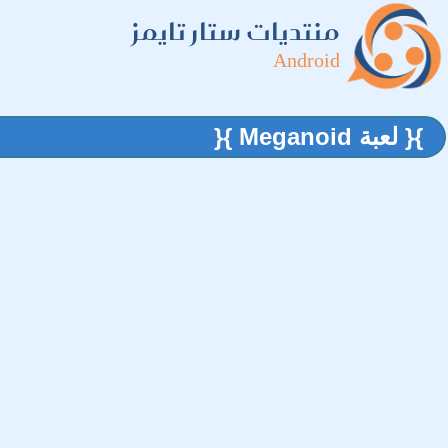
منتديات ستار تايمز
Android
}{ لعبة Meganoid }{