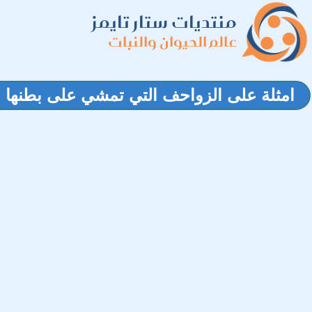
منتديات ستار تايمز
عالم الحيوان والنبات
امثلة على الزواحف التي تمشي على بطنها