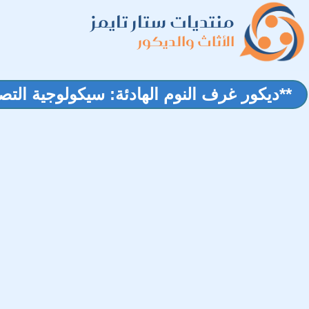
منتديات ستار تايمز
الأثاث والديكور
**ديكور غرف النوم الهادئة: سيكولوجية التص