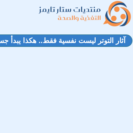
منتديات ستار تايمز
التغذية والصحة
آثار التوتر ليست نفسية فقط.. هكذا يبدأ جس