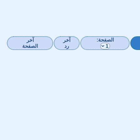
الصفحة:
آخر
آخر
رد
الصفحة