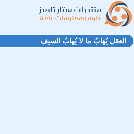
منتديات ستار تايمز
علوم ومعلومات عامة
العقل يُهَابُ ما لا يُهابُ السيف