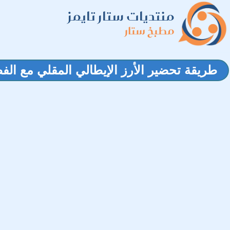
منتديات ستار تايمز
مطبخ ستار
طريقة تحضير الأرز الإيطالي المقلي مع الف