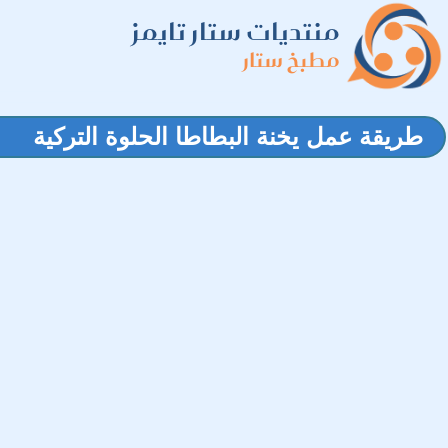
منتديات ستار تايمز
مطبخ ستار
طريقة عمل يخنة البطاطا الحلوة التركية