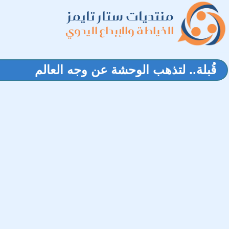
منتديات ستار تايمز
الخياطة والإبداع اليدوي
قُبلة.. لتذهب الوحشة عن وجه العالم