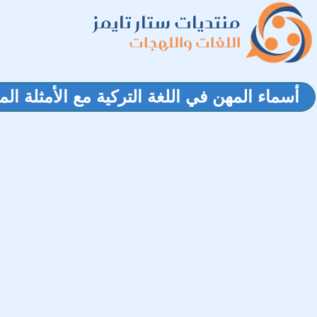
منتديات ستار تايمز
اللغات واللهجات
أسماء المهن في اللغة التركية مع الأمثلة ال