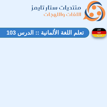
منتديات ستار تايمز
اللغات واللهجات
تعلم اللغة الألمانية :: الدرس 103