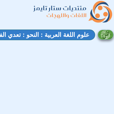
منتديات ستار تايمز
اللغات واللهجات
علوم اللغة العربية : النحو : تعدي