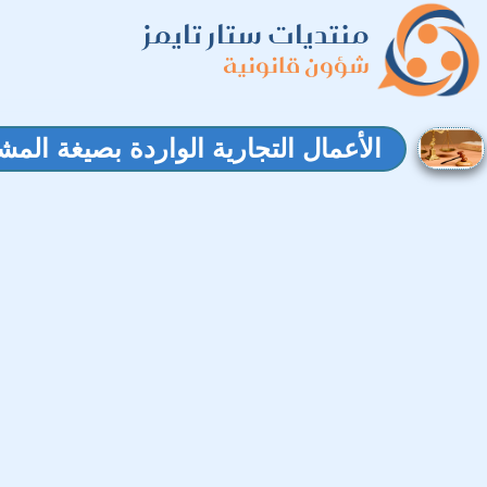
منتديات ستار تايمز
شؤون قانونية
الأعمال التجارية الواردة بصيغة المش