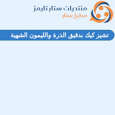
منتديات ستار تايمز
مطبخ ستار
تشيز كيك بدقيق الذرة والليمون الشهية