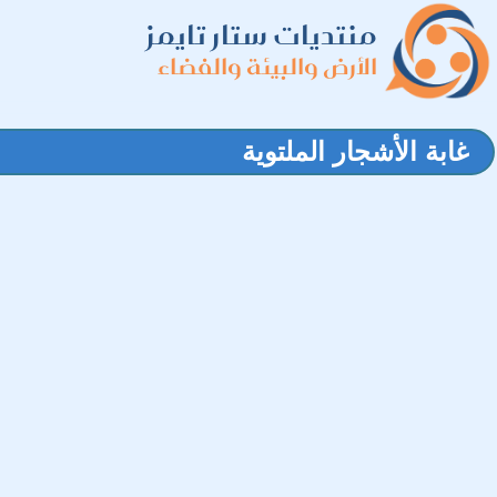
منتديات ستار تايمز
الأرض والبيئة والفضاء
غابة الأشجار الملتوية