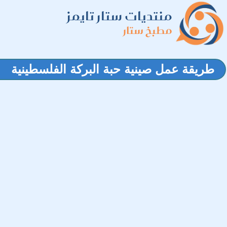
منتديات ستار تايمز
مطبخ ستار
طريقة عمل صينية حبة البركة الفلسطينية