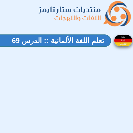
منتديات ستار تايمز
اللغات واللهجات
تعلم اللغة الألمانية :: الدرس 69