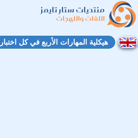
منتديات ستار تايمز
اللغات واللهجات
هيكلية المهارات الأربع في كل اختبار: 