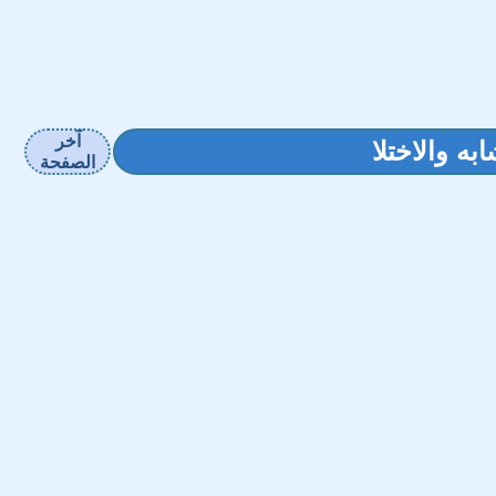
آخر
به والاختلا
الصفحة