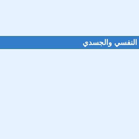
ى النفسي والجسدي