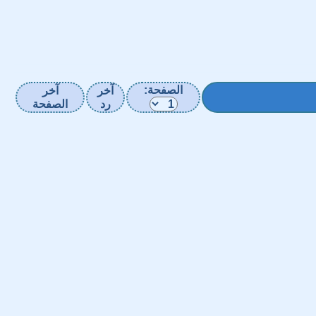
الصفحة:
آخر
آخر
رد
الصفحة