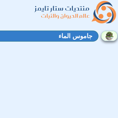
منتديات ستار تايمز
عالم الحيوان والنبات
جاموس الماء