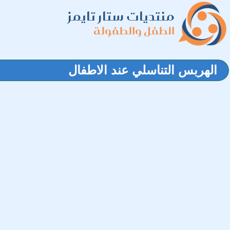
منتديات ستار تايمز
الطفل والطفولة
الهربس التناسلي عند الاطفال