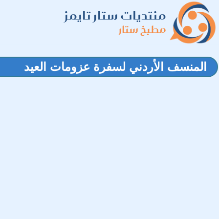
منتديات ستار تايمز
مطبخ ستار
المنسف الأردني لسفرة عزومات العيد